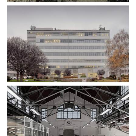
Gizella Loft – Irodaépület felújítás