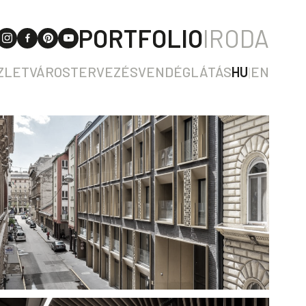
PORTFOLIO
IRODA
ZLET
VÁROSTERVEZÉS
VENDÉGLÁTÁS
HU
|
EN