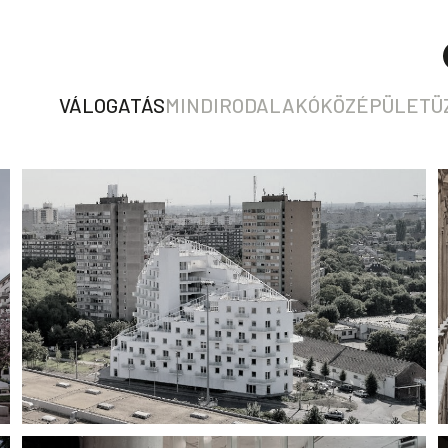
VÁLOGATÁS
MIND
IRODA
LAKÓ
KÖZÉPÜLET
Ü