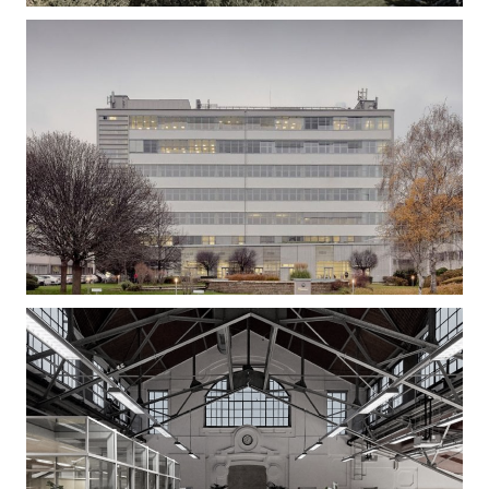
Gizella Loft – Irodaépület felújítás