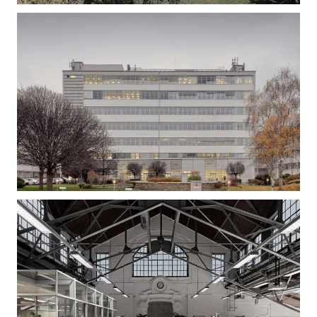
Gizella Loft – Irodaépület felújítás