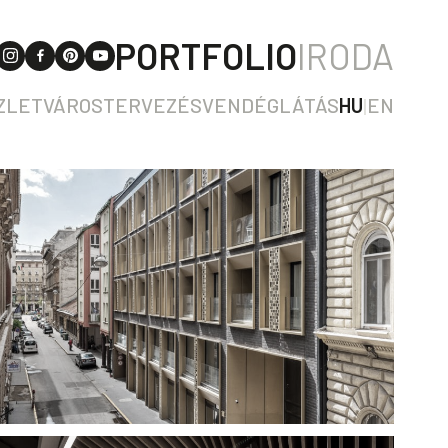
PORTFOLIO
IRODA
ZLET
VÁROSTERVEZÉS
VENDÉGLÁTÁS
HU
|
EN