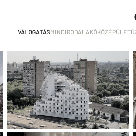
VÁLOGATÁS
MIND
IRODA
LAKÓ
KÖZÉPÜLET
Ü