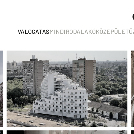
VÁLOGATÁS
MIND
IRODA
LAKÓ
KÖZÉPÜLET
Ü