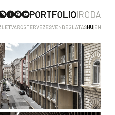
PORTFOLIO
IRODA
ZLET
VÁROSTERVEZÉS
VENDÉGLÁTÁS
HU
|
EN