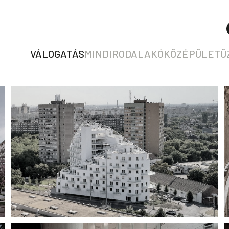
VÁLOGATÁS
MIND
IRODA
LAKÓ
KÖZÉPÜLET
Ü