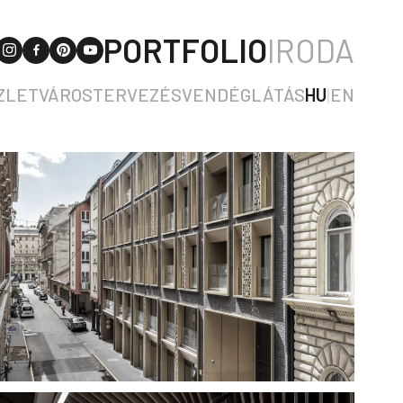
PORTFOLIO
IRODA
ZLET
VÁROSTERVEZÉS
VENDÉGLÁTÁS
HU
|
EN