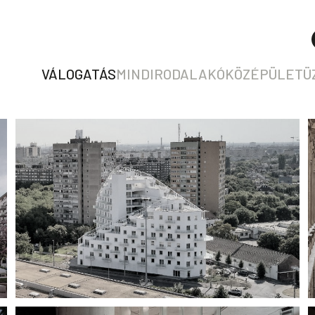
VÁLOGATÁS
MIND
IRODA
LAKÓ
KÖZÉPÜLET
Ü