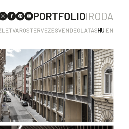
PORTFOLIO
IRODA
ZLET
VÁROSTERVEZÉS
VENDÉGLÁTÁS
HU
|
EN