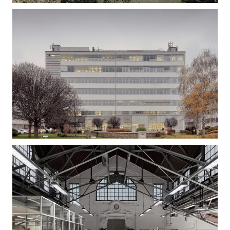
Gizella Loft – Irodaépület felújítás