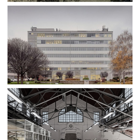
Gizella Loft – Irodaépület felújítás