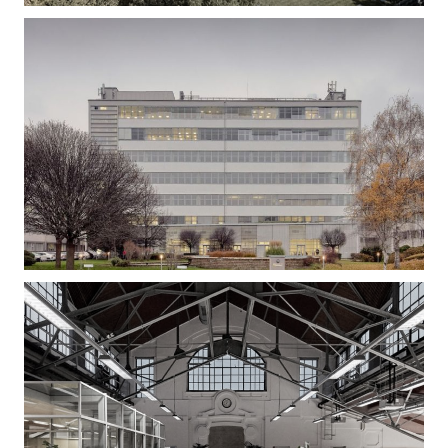
Gizella Loft – Irodaépület felújítás