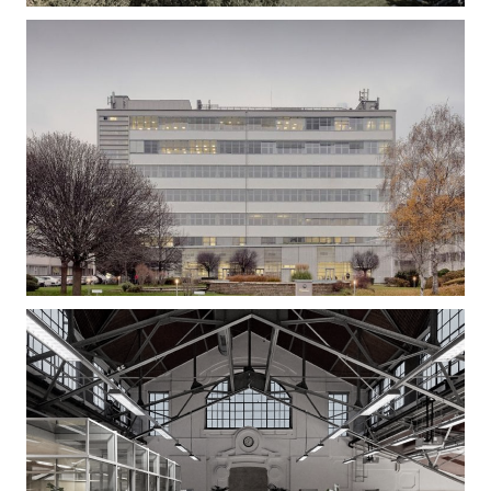
Gizella Loft – Irodaépület felújítás