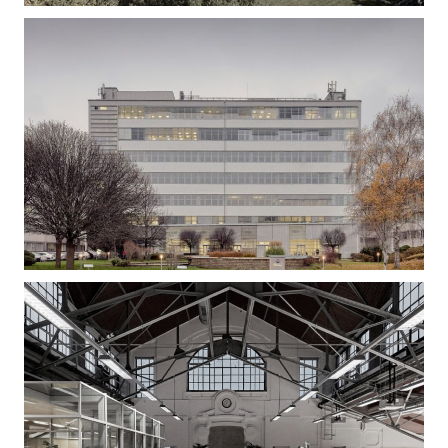
Gizella Loft – Irodaépület felújítás