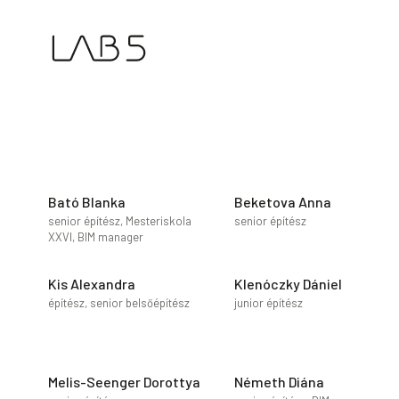
Bató Blanka
Beketova Anna
senior építész, Mesteriskola
senior építész
XXVI, BIM manager
Kis Alexandra
Klenóczky Dániel
építész, senior belsőépítész
junior építész
Melis-Seenger Dorottya
Németh Diána